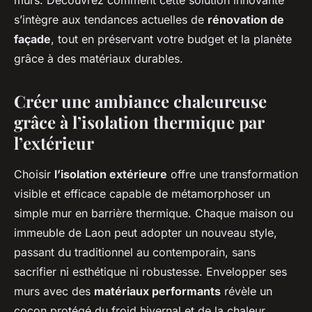
murs. Découvrez comment cette solution innovante
s’intègre aux tendances actuelles de
rénovation de
façade
, tout en préservant votre budget et la planète
grâce à des matériaux durables.
Créer une ambiance chaleureuse
grâce à l’isolation thermique par
l’extérieur
Choisir
l’isolation extérieure
offre une transformation
visible et efficace capable de métamorphoser un
simple mur en barrière thermique. Chaque maison ou
immeuble de Laon peut adopter un nouveau style,
passant du traditionnel au contemporain, sans
sacrifier ni esthétique ni robustesse. Envelopper ses
murs avec des
matériaux performants
révèle un
cocon protégé du froid hivernal et de la chaleur