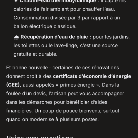
☀️
Chauffe-eau thermodynamique
: il capte les
calories de l’air ambiant pour chauffer l’eau.
Consommation divisée par 3 par rapport à un
ballon électrique classique.
🌧️
Récupération d’eau de pluie
: pour les jardins,
les toilettes ou le lave-linge, c’est une source
gratuite et durable.
Et bonne nouvelle : certaines de ces rénovations
donnent droit à des
certificats d’économie d’énergie
(CEE)
, aussi appelés « primes énergie ». Dans la
foulée d’un devis, l’artisan peut vous accompagner
dans les démarches pour bénéficier d’aides
financières. Un coup de pouce bienvenu, surtout
quand on modernise à plusieurs postes.