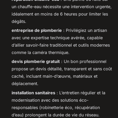
un chauffe-eau nécessite une intervention urgente,
idéalement en moins de 6 heures pour limiter les
dégâts.
entreprise de plomberie
: Privilégiez un artisan
avec une expertise technique avérée, capable
d’allier savoir-faire traditionnel et outils modernes
comme la caméra thermique.
devis plomberie gratuit
: Un bon professionnel
propose un devis détaillé, transparent et sans coût
caché, incluant main-d’œuvre, matériaux et
déplacement.
installation sanitaires
: L’entretien régulier et la
modernisation avec des solutions éco-
responsables (robinetterie éco, récupération
d’eau) prolongent la durée de vie du réseau.