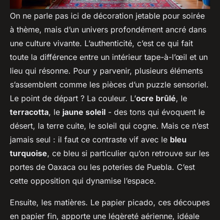
On ne parle pas ici de décoration jetable pour soirée
à thème, mais d’un univers profondément ancré dans
une culture vivante. L’authenticité, c’est ce qui fait
toute la différence entre un intérieur tape-à-l’œil et un
lieu qui résonne. Pour y parvenir, plusieurs éléments
s’assemblent comme les pièces d’un puzzle sensoriel.
Le point de départ ? La couleur. L’
ocre brûlé
, le
terracotta
, le
jaune soleil
- des tons qui évoquent le
désert, la terre cuite, le soleil qui cogne. Mais ce n’est
jamais seul : il faut ce contraste vif avec le
bleu
turquoise
, ce bleu si particulier qu’on retrouve sur les
portes de Oaxaca ou les poteries de Puebla. C’est
cette opposition qui dynamise l’espace.
Ensuite, les matières. Le papier picado, ces découpes
en papier fin, apporte une légèreté aérienne, idéale