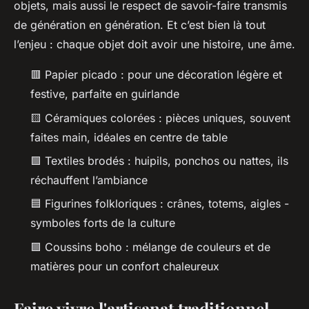
objets, mais aussi le respect de savoir-faire transmis
de génération en génération. Et c’est bien là tout
l’enjeu : chaque objet doit avoir une histoire, une âme.
🟥 Papier picado : pour une décoration légère et
festive, parfaite en guirlande
🟨 Céramiques colorées : pièces uniques, souvent
faites main, idéales en centre de table
🟩 Textiles brodés : huipils, ponchos ou nattes, ils
réchauffent l’ambiance
🟦 Figurines folkloriques : crânes, totems, aigles -
symboles forts de la culture
🟪 Coussins boho : mélange de couleurs et de
matières pour un confort chaleureux
Faire vivre l'artisanat traditionnel