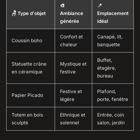
🎨
📍
🪑 Type d'objet
Ambiance
Emplacement
générée
idéal
Confort et
Canapé, lit,
Coussin boho
chaleur
banquette
Buffet,
Statuette crâne
Mystique et
étagère,
en céramique
festive
bureau
Festive et
Plafond,
Papier Picado
légère
porte, fenêtre
Totem en bois
Ethnique et
Entrée, coin
sculpté
solennel
salon, jardin