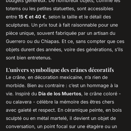
budgets généreux. De nombreux objets, comme les
totems ou les petites statuettes, sont accessibles
entre
15 € et 40 €
, selon la taille et le détail des
sculptures. Un prix tout à fait raisonnable pour une
pièce unique, souvent fabriquée par un artisan du
Guerrero ou du Chiapas. Et ce, sans compter que ces
objets durent des années, voire des générations, s’ils
sont bien entretenus.
L'univers symbolique des crânes décoratifs
Le crâne, en décoration mexicaine, n’a rien de
morbide. Bien au contraire : c’est un hommage à la
vie. Inspiré du
Día de los Muertos
, le crâne coloré -
ou
calavera
- célèbre la mémoire des êtres chers
avec gaieté et respect. En céramique peinte, en bois
sculpté ou en métal martelé, il devient un objet de
conversation, un point focal sur une étagère ou un